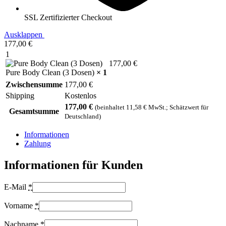
SSL Zertifizierter Checkout
Ausklappen
177,00
€
1
177,00
€
Pure Body Clean (3 Dosen)
× 1
Zwischensumme
177,00
€
Shipping
Kostenlos
177,00
€
(beinhaltet
11,58
€
MwSt.; Schätzwert für
Gesamtsumme
Deutschland)
Informationen
Zahlung
Informationen für Kunden
E-Mail
*
Vorname
*
Nachname
*