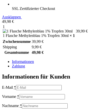
SSL Zertifizierter Checkout
Ausklappen
49,98
€
1
39,99
€
1 Flasche Methylenblau 1% Tropfen 30ml
× 1
Zwischensumme
39,99
€
Shipping
9,99
€
Gesamtsumme
49,98
€
Informationen
Zahlung
Informationen für Kunden
E-Mail
*
Vorname
*
Nachname
*