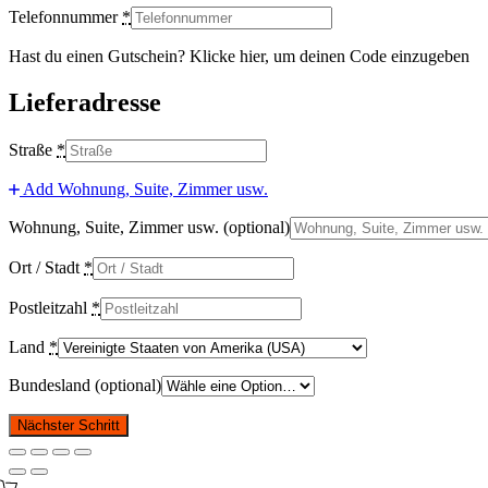
Telefonnummer
*
Hast du einen Gutschein? Klicke hier, um deinen Code einzugeben
Lieferadresse
Straße
*
Add Wohnung, Suite, Zimmer usw.
Wohnung, Suite, Zimmer usw.
(optional)
Ort / Stadt
*
Postleitzahl
*
Land
*
Bundesland
(optional)
Nächster Schritt