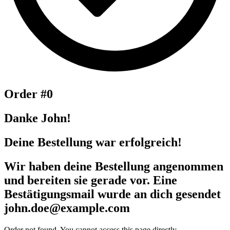
Order #0
Danke John!
Deine Bestellung war erfolgreich!
Wir haben deine Bestellung angenommen
und bereiten sie gerade vor. Eine
Bestätigungsmail wurde an dich gesendet
john.doe@example.com
Order not found. You cannot access this page directly.