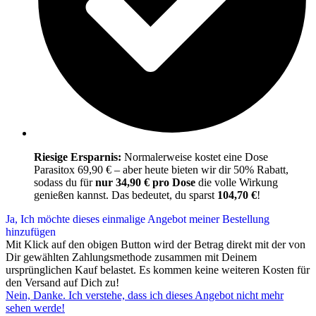
Riesige Ersparnis:
Normalerweise kostet eine Dose
Parasitox 69,90 € – aber heute bieten wir dir 50% Rabatt,
sodass du für
nur 34,90 € pro Dose
die volle Wirkung
genießen kannst. Das bedeutet, du sparst
104,70 €
!
Ja, Ich möchte dieses einmalige Angebot meiner Bestellung
hinzufügen
Mit Klick auf den obigen Button wird der Betrag direkt mit der von
Dir gewählten Zahlungsmethode zusammen mit Deinem
ursprünglichen Kauf belastet. Es kommen keine weiteren Kosten für
den Versand auf Dich zu!
Nein, Danke. Ich verstehe, dass ich dieses Angebot nicht mehr
sehen werde!