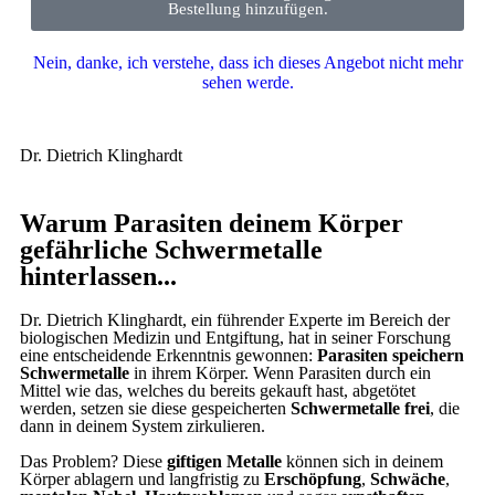
Bestellung hinzufügen.
Nein, danke, ich verstehe, dass ich dieses Angebot nicht mehr
sehen werde.
Dr. Dietrich Klinghardt
Warum Parasiten deinem Körper
gefährliche Schwermetalle
hinterlassen...
Dr. Dietrich Klinghardt, ein führender Experte im Bereich der
biologischen Medizin und Entgiftung, hat in seiner Forschung
eine entscheidende Erkenntnis gewonnen:
Parasiten speichern
Schwermetalle
in ihrem Körper. Wenn Parasiten durch ein
Mittel wie das, welches du bereits gekauft hast, abgetötet
werden, setzen sie diese gespeicherten
Schwermetalle frei
, die
dann in deinem System zirkulieren.
Das Problem? Diese
giftigen Metalle
können sich in deinem
Körper ablagern und langfristig zu
Erschöpfung
,
Schwäche
,