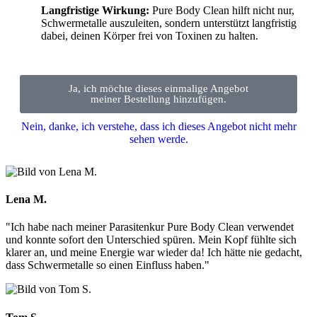
Langfristige Wirkung:
Pure Body Clean hilft nicht nur,
Schwermetalle auszuleiten, sondern unterstützt langfristig
dabei, deinen Körper frei von Toxinen zu halten.
Ja, ich möchte dieses einmalige Angebot
meiner Bestellung hinzufügen.
Nein, danke, ich verstehe, dass ich dieses Angebot nicht mehr
sehen werde.
Lena M.
"Ich habe nach meiner Parasitenkur Pure Body Clean verwendet
und konnte sofort den Unterschied spüren. Mein Kopf fühlte sich
klarer an, und meine Energie war wieder da! Ich hätte nie gedacht,
dass Schwermetalle so einen Einfluss haben."