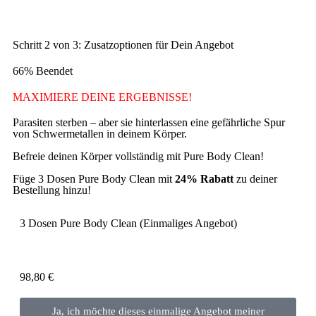
Schritt 2 von 3: Zusatzoptionen für Dein Angebot
66% Beendet
MAXIMIERE DEINE ERGEBNISSE!
Parasiten sterben – aber sie hinterlassen eine gefährliche Spur
von Schwermetallen in deinem Körper.
Befreie deinen Körper vollständig mit Pure Body Clean!
Füge 3 Dosen Pure Body Clean mit
24% Rabatt
zu deiner
Bestellung hinzu!
3 Dosen Pure Body Clean (Einmaliges Angebot)
98,80
€
Ja, ich möchte dieses einmalige Angebot meiner