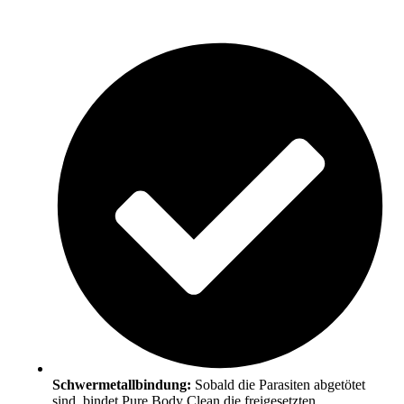
Schwermetallbindung:
Sobald die Parasiten abgetötet
sind, bindet Pure Body Clean die freigesetzten