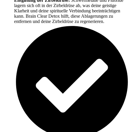
Entgiftung der Zirbeldrüse:
Schwermetalle und Fluoride
lagern sich oft in der Zirbeldrüse ab, was deine geistige
Klarheit und deine spirituelle Verbindung beeinträchtigen
kann. Brain Clear Detox hilft, diese Ablagerungen zu
entfernen und deine Zirbeldrüse zu regenerieren.